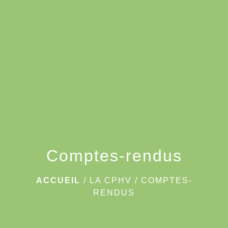
menu
Comptes-rendus
ACCUEIL
/
LA CPHV
/
COMPTES-
RENDUS