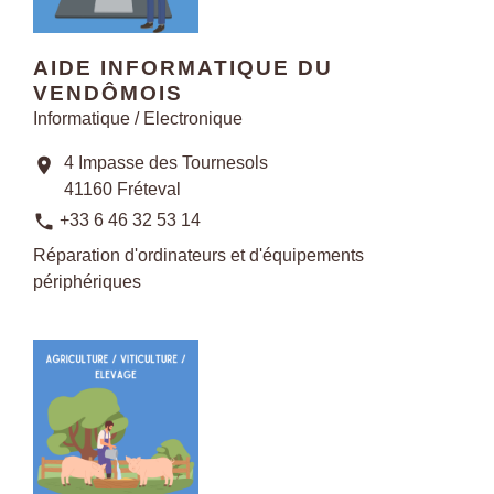
AIDE INFORMATIQUE DU
VENDÔMOIS
Informatique / Electronique
4 Impasse des Tournesols
location_on
41160 Fréteval
phone
+33 6 46 32 53 14
Réparation d'ordinateurs et d'équipements
périphériques