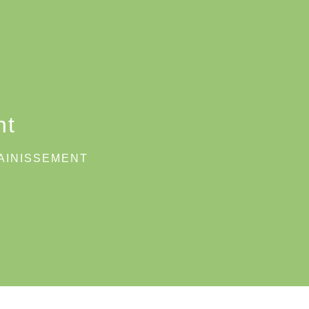
nt
AINISSEMENT