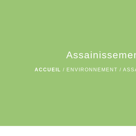
Assainisseme
ACCUEIL
/
ENVIRONNEMENT
/
ASS