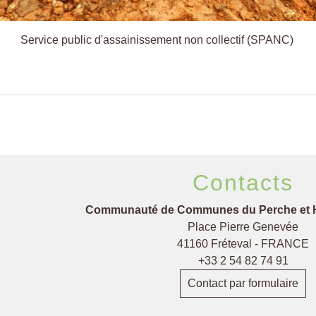
Service public d'assainissement non collectif (SPANC)
Contacts
Communauté de Communes du Perche et 
Place Pierre Genevée
41160 Fréteval - FRANCE
+33 2 54 82 74 91
Contact par formulaire