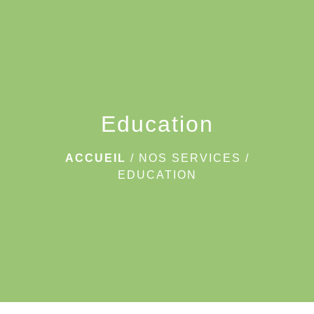
menu
Education
ACCUEIL
/
NOS SERVICES
/
EDUCATION