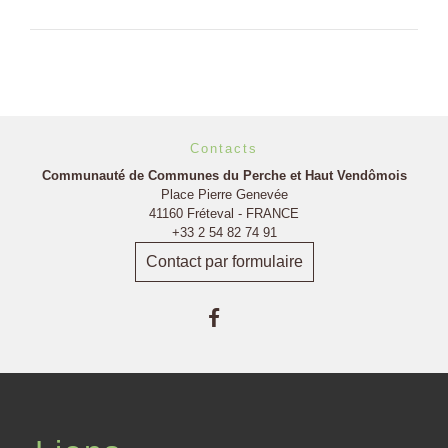
Contacts
Communauté de Communes du Perche et Haut Vendômois
Place Pierre Genevée
41160 Fréteval - FRANCE
+33 2 54 82 74 91
Contact par formulaire