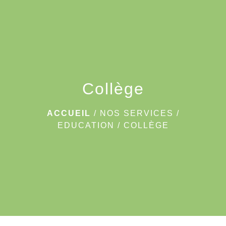
menu
Collège
ACCUEIL
/
NOS SERVICES
/
EDUCATION
/
COLLÈGE