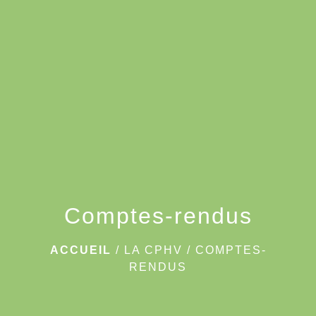
menu
Comptes-rendus
ACCUEIL
/
LA CPHV
/
COMPTES-
RENDUS