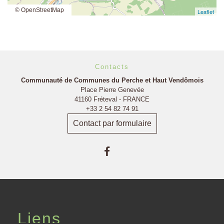
© OpenStreetMap
Leaflet
Contacts
Communauté de Communes du Perche et Haut Vendômois
Place Pierre Genevée
41160 Fréteval - FRANCE
+33 2 54 82 74 91
Contact par formulaire
Liens