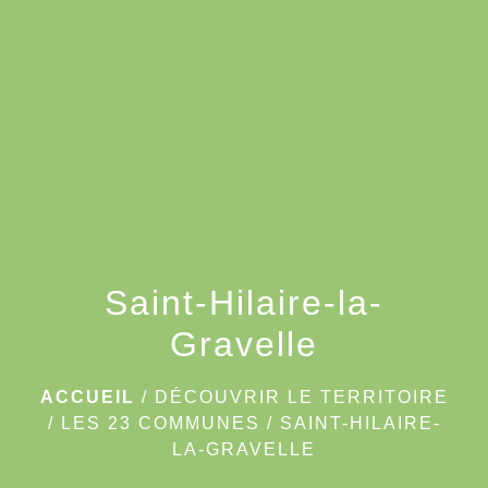
menu
Saint-Hilaire-la-
Gravelle
ACCUEIL
/
DÉCOUVRIR LE TERRITOIRE
/
LES 23 COMMUNES
/
SAINT-HILAIRE-
LA-GRAVELLE