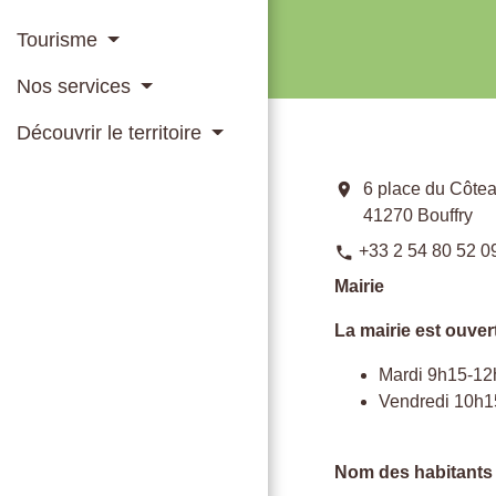
Tourisme
Nos services
Découvrir le territoire
location_on
6 place du Côte
41270 Bouffry
+33 2 54 80 52 0
phone
Mairie
La mairie est ouver
Mardi 9h15-12
Vendredi 10h1
Nom des habitants 