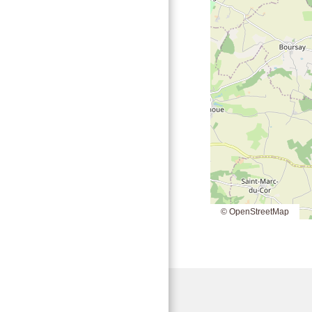
© OpenStreetMap