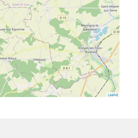
Leaflet