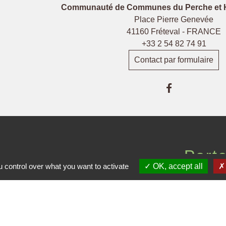
Communauté de Communes du Perche et 
Place Pierre Genevée
41160 Fréteval - FRANCE
+33 2 54 82 74 91
Contact par formulaire
Part
 control over what you want to activate
OK, accept all
Depart
 CPHV
Pré