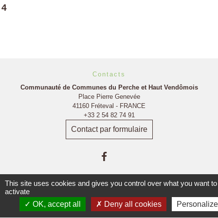
4
Contacts
Communauté de Communes du Perche et Haut Vendômois
Place Pierre Genevée
41160 Fréteval - FRANCE
+33 2 54 82 74 91
Contact par formulaire
This site uses cookies and gives you control over what you want to
activate
OK, accept all
Deny all cookies
Personalize