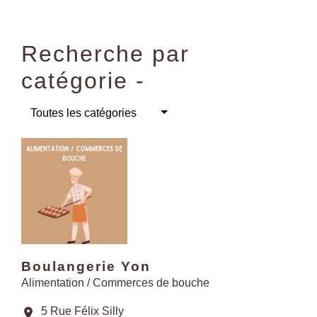
Recherche par
catégorie -
Toutes les catégories
Boulangerie Yon
Alimentation / Commerces de bouche
5 Rue Félix Silly
location_on