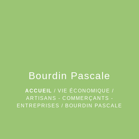
menu
Bourdin Pascale
ACCUEIL
/
VIE ÉCONOMIQUE
/
ARTISANS - COMMERÇANTS -
ENTREPRISES
/
BOURDIN PASCALE