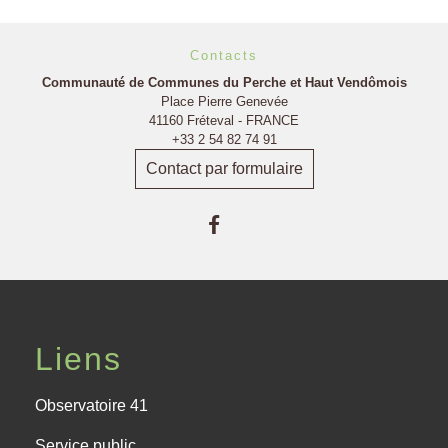
Contacts
Communauté de Communes du Perche et Haut Vendômois
Place Pierre Genevée
41160 Fréteval - FRANCE
+33 2 54 82 74 91
Contact par formulaire
Liens
Observatoire 41
Service public