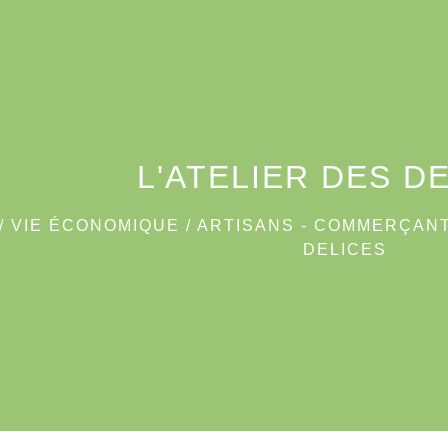
L'ATELIER DES D
/
VIE ÉCONOMIQUE
/
ARTISANS - COMMERÇANT
DELICES