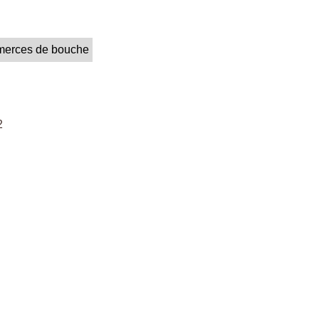
merces de bouche
2