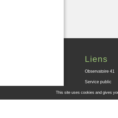
Liens
Observatoire 41
Service public
Facebook de la
This site uses cookies and gives you
Office de touris