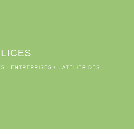
ELICES
S - ENTREPRISES
/
L'ATELIER DES