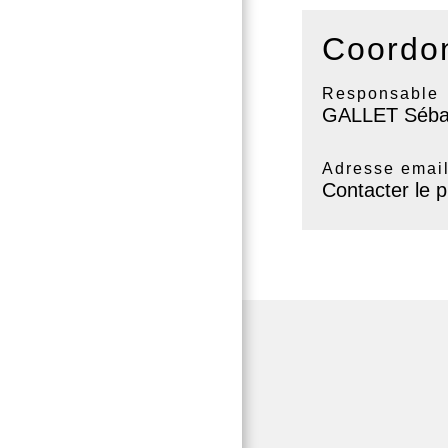
Coordon
Responsable
GALLET Séba
Adresse emai
Contacter le p