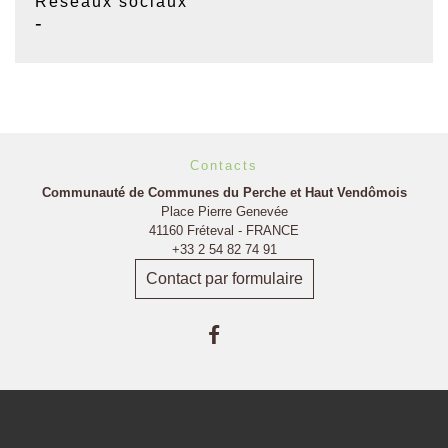
Réseaux sociaux
-
Contacts
Communauté de Communes du Perche et Haut Vendômois
Place Pierre Genevée
41160 Fréteval - FRANCE
+33 2 54 82 74 91
Contact par formulaire