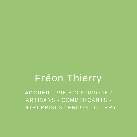
menu
Fréon Thierry
ACCUEIL
/
VIE ÉCONOMIQUE
/
ARTISANS - COMMERÇANTS -
ENTREPRISES
/
FRÉON THIERRY