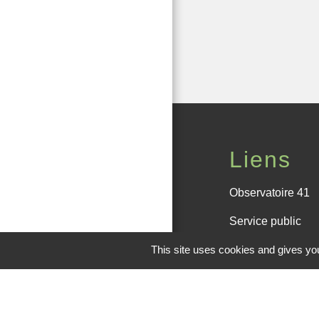
Liens
Observatoire 41
Service public
Facebook de la
This site uses cookies and gives you
Office de touris