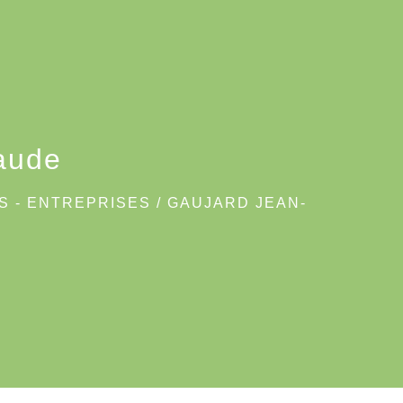
aude
S - ENTREPRISES
/
GAUJARD JEAN-