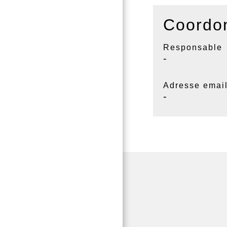
Coordon
Responsable
-
Adresse emai
-