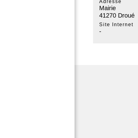
Adresse
Mairie
41270 Droué
Site Internet
-