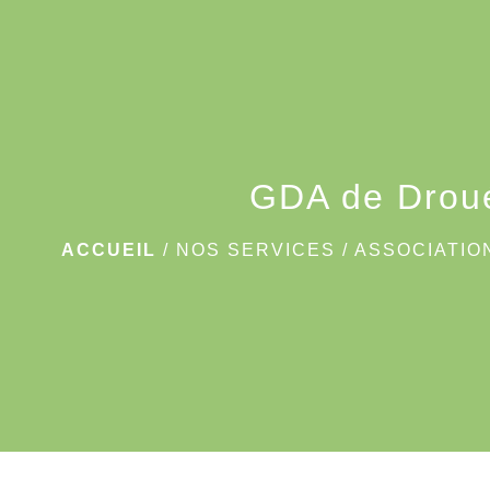
GDA de Drou
ACCUEIL
/
NOS SERVICES
/
ASSOCIATIO