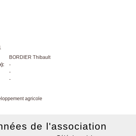
1
BORDIER Thibault
):
-
-
-
loppement agricole
nées de l'association