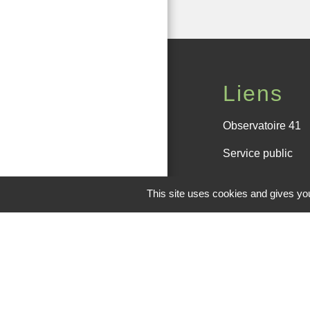
Liens
Observatoire 41
Service public
Facebook de la
This site uses cookies and gives you
Office de touris
M