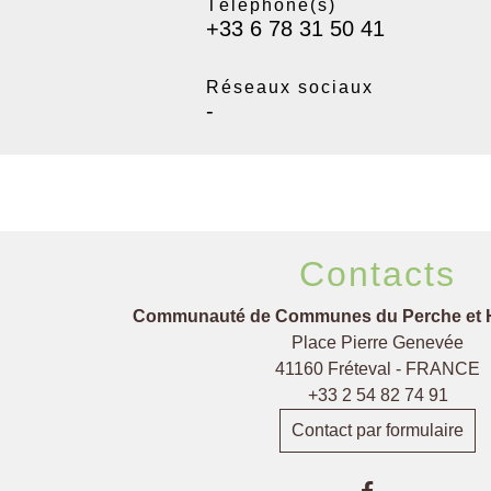
Téléphone(s)
+33 6 78 31 50 41
Réseaux sociaux
-
Contacts
Communauté de Communes du Perche et 
Place Pierre Genevée
41160 Fréteval - FRANCE
+33 2 54 82 74 91
Contact par formulaire